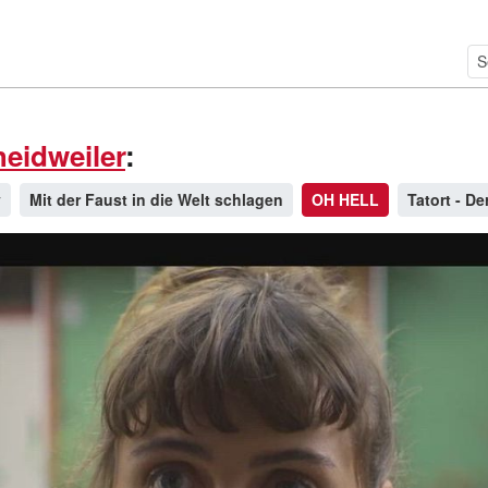
eidweiler
:
y
Mit der Faust in die Welt schlagen
OH HELL
Tatort - D