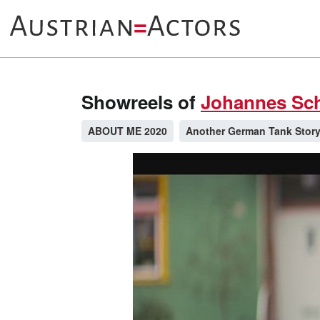
Showreels of
Johannes Sch
ABOUT ME 2020
Another German Tank Stor